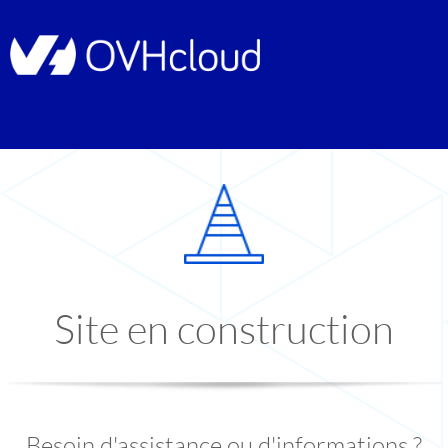
Site en construction
Besoin d'assistance ou d'informations ?